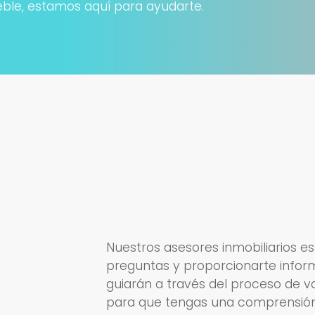
eble, estamos aquí para ayudarte.
Nuestros asesores inmobiliarios e
preguntas y proporcionarte inform
guiarán a través del proceso de v
para que tengas una comprensión