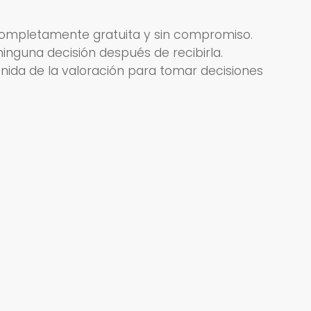
completamente gratuita y sin compromiso.
nguna decisión después de recibirla.
enida de la valoración para tomar decisiones