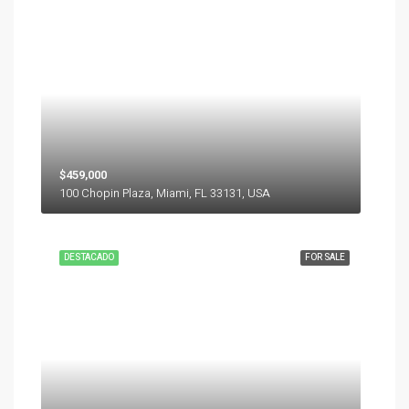
$459,000
100 Chopin Plaza, Miami, FL 33131, USA
DESTACADO
FOR SALE