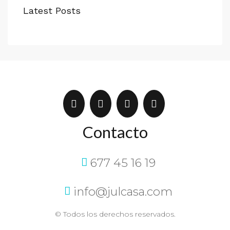
Latest Posts
Contacto
677 45 16 19
info@julcasa.com
© Todos los derechos reservados.