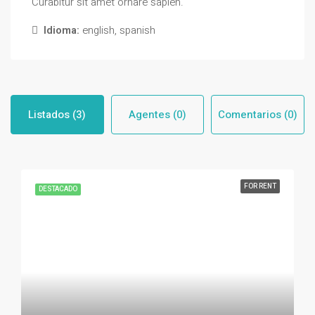
Curabitur sit amet ornare sapien.
Idioma:
english, spanish
Listados (3)
Agentes (0)
Comentarios (0)
FOR RENT
DESTACADO