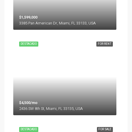
$1,599,000
3385 Pan American Dr, Miami, FL 33133, USA
DESTACADO
FOR RENT
$4,500/mo
2436 SW 8th St, Miami, FL 33135, USA
DESTACADO
FOR SALE