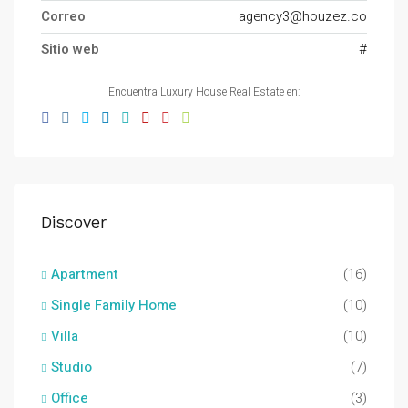
Correo
agency3@houzez.co
Sitio web
#
Encuentra Luxury House Real Estate en:
Discover
Apartment
(16)
Single Family Home
(10)
Villa
(10)
Studio
(7)
Office
(3)