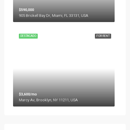
$590,000
905 Brickell Bay Dr, Miami, FL 33131, USA
DESTACADO
FOR RENT
$3,600/mo
Marcy Av, Brooklyn, NY 11211, USA