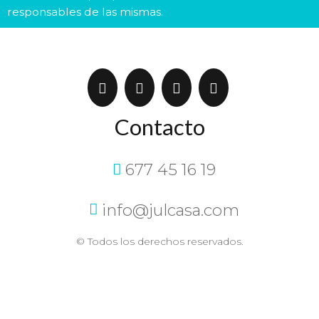
responsables de las mismas.
Contacto
677 45 16 19
info@julcasa.com
© Todos los derechos reservados.