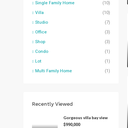
Single Family Home
(10)
Villa
(10)
Studio
(7)
Office
(3)
Shop
(3)
Condo
(1)
Lot
(1)
Multi Family Home
(1)
Recently Viewed
Gorgeous villa bay view
$990,000