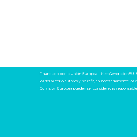
Financiado por la Unión Europea – NextGenerationEU. S
los del autor o autores y no reflejan necesariamente los
Comisión Europea pueden ser consideradas responsable