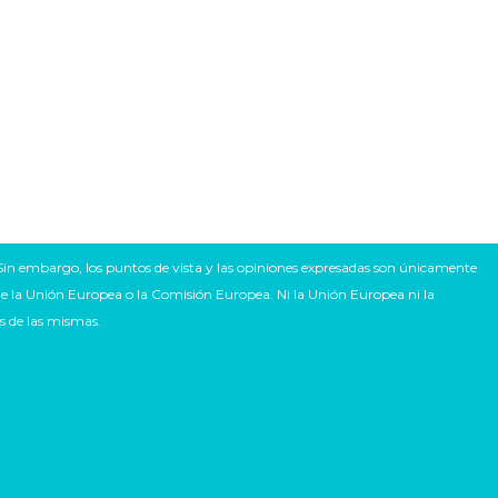
in embargo, los puntos de vista y las opiniones expresadas son únicamente
 de la Unión Europea o la Comisión Europea. Ni la Unión Europea ni la
s de las mismas.