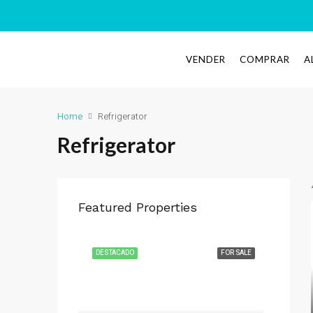
VENDER
COMPRAR
A
Home
Refrigerator
Refrigerator
Featured Properties
DESTACADO
FOR SALE