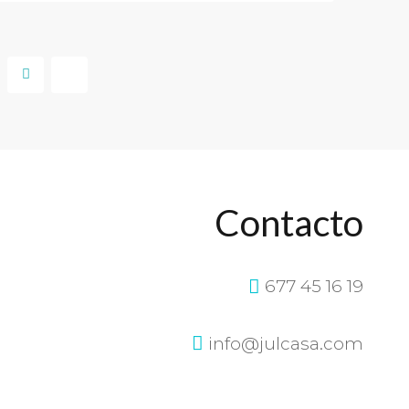
Contacto
677 45 16 19
info@julcasa.com